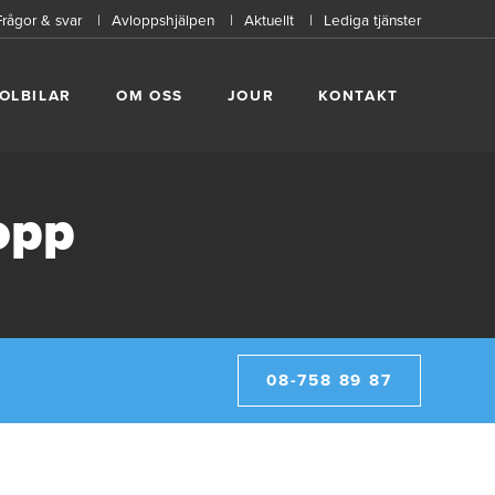
Frågor & svar
Avloppshjälpen
Aktuellt
Lediga tjänster
OLBILAR
OM OSS
JOUR
KONTAKT
opp
08-758 89 87