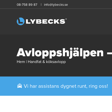
08-758 89 87
info@lybecks.se
Avloppshjälpen 
Hem
|
Handfat & köksavlopp
Vi har assistans dygnet runt, ring oss!