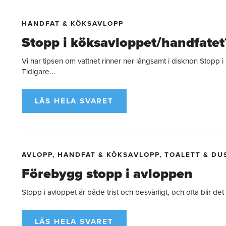
HANDFAT & KÖKSAVLOPP
Stopp i köksavloppet/handfatet
Vi har tipsen om vattnet rinner ner långsamt i diskhon Stopp i
Tidigare...
LÄS HELA SVARET
AVLOPP
,
HANDFAT & KÖKSAVLOPP
,
TOALETT & DU
Förebygg stopp i avloppen
Stopp i avloppet är både trist och besvärligt, och ofta blir det 
LÄS HELA SVARET