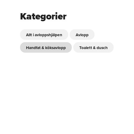
Kategorier
Allt i avloppshjälpen
Avlopp
Handfat & köksavlopp
Toalett & dusch