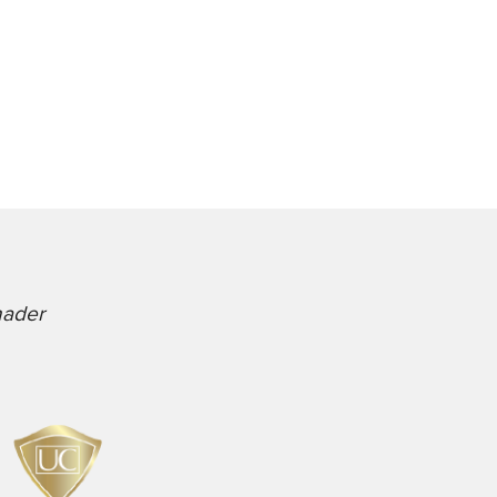
nader