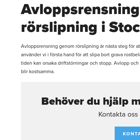
Avloppsrensnin
rörslipning i St
Avloppsrensning genom rörslipning är nästa steg för at
använder vi i första hand för att slipa bort grava rost
tiden kan orsaka driftstörningar och stopp. Avlopp och
blir kostsamma.
Behöver du hjälp 
Kontakta oss s
KONT