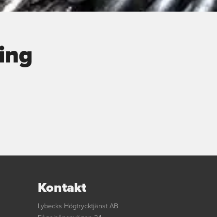
ing
Kontakt
Lybecks Högtrycktjänst AB