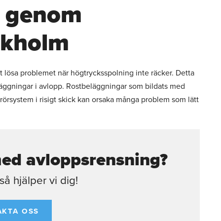
g genom
ockholm
t lösa problemet när högtrycksspolning inte räcker. Detta
beläggningar i avlopp. Rostbeläggningar som bildats med
 rörsystem i risigt skick kan orsaka många problem som lätt
med avloppsrensning?
å hjälper vi dig!
AKTA OSS