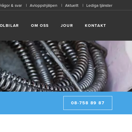
Frågor & svar
Avloppshjälpen
Aktuellt
Lediga tjänster
OLBILAR
OM OSS
JOUR
KONTAKT
08-758 89 87