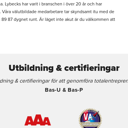
. Lybecks har varit i branschen i över 20 år och har
en. Våra välutbildade medarbetare tar skyndsamt itu med de
89 87 dygnet runt. Är läget inte akut är du välkommen att
Utbildning & certifieringar
ldning & certifieringar för att genomföra totalentrepre
Bas-U & Bas-P