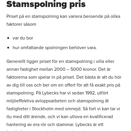
Stamspolning pris
Priset på en stamspolning kan variera beroende på olika
faktorer såsom
var du bor
hur omfattande spolningen behöver vara.
Generellt ligger priset för en stamspolning i villa eller
annan fastighet mellan 2000 – 5000 kronor. Det är
faktorerna som spelar in på priset. Det bästa är att du hör
av dig till oss och ber om en offert för att få exakt pris på
stamspolning. På Lybecks har vi sedan 1992, utfört
miljöeffektiva avloppsarbeten och stamspolning åt
fastigheter i Stockholm med omnejd. Så fort vi kan tar vi
itu med ditt ärende, och vi kan utlova en kvalificerad
hantering av era rör och stammar. Lybecks är ett