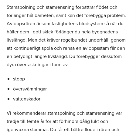
Stamspolning och stamrensning förbättrar flödet och
förlänger hållbarheten, samt kan det förebygga problem.
Avloppsrören är som fastighetens blodsystem så när du
håller dem i gott skick förlänger du hela byggnadens
livslängd. Men det kräver regelbundet underhåll; genom
att kontinuerligt spola och rensa en avloppsstam får den
en betydligt längre livslängd. Du förebygger dessutom
dyra överraskningar i form av
stopp
översvämningar
vattenskador
Vi rekommenderar stamspolning och stamrensning var
tredje till femte år för att förhindra dålig lukt och
igenvuxna stammar. Du får ett bättre flöde i rören och