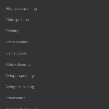
Högtrycksspolning
Rörinspektion
Relining
Stamspolning
Slamsugning
Rörlokalisering
Avloppsspolning
Avloppsrensning
Rotskärning