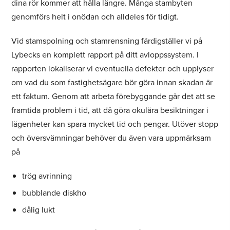
dina rör kommer att hålla längre. Många stambyten
genomförs helt i onödan och alldeles för tidigt.
Vid stamspolning och stamrensning färdigställer vi på
Lybecks en komplett rapport på ditt avloppssystem. I
rapporten lokaliserar vi eventuella defekter och upplyser
om vad du som fastighetsägare bör göra innan skadan är
ett faktum. Genom att arbeta förebyggande går det att se
framtida problem i tid, att då göra okulära besiktningar i
lägenheter kan spara mycket tid och pengar. Utöver stopp
och översvämningar behöver du även vara uppmärksam
på
trög avrinning
bubblande diskho
dålig lukt