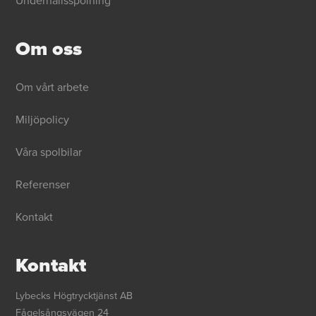
Underhållsspolning
Om oss
Om vårt arbete
Miljöpolicy
Våra spolbilar
Referenser
Kontakt
Kontakt
Lybecks Högtrycktjänst AB
Fågelsångsvägen 24