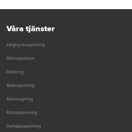
Våra tjänster
Högtrycksspolning
Rörinspektion
Relining
Stamspolning
Slamsugning
Rörlokalisering
Avloppsspolning