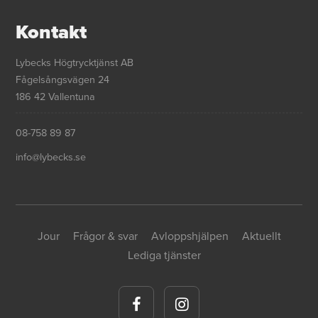
Kontakt
Lybecks Högtrycktjänst AB
Fågelsångsvägen 24
186 42 Vallentuna
08-758 89 87
info@lybecks.se
Jour
Frågor & svar
Avloppshjälpen
Aktuellt
Lediga tjänster