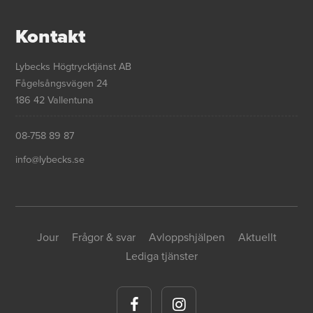
Kontakt
Lybecks Högtrycktjänst AB
Fågelsångsvägen 24
186 42 Vallentuna
08-758 89 87
info@lybecks.se
Jour
Frågor & svar
Avloppshjälpen
Aktuellt
Lediga tjänster