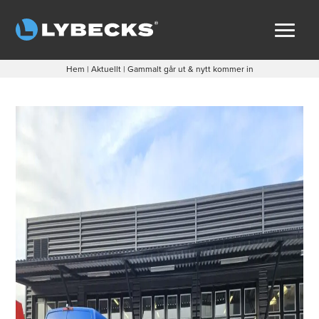
Hem
|
Aktuellt
|
Gammalt går ut & nytt kommer in